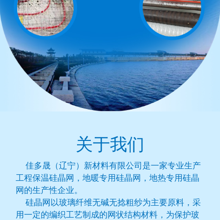
关于我们
佳多晟（辽宁）新材料有限公司是一家专业生产
工程保温硅晶网，地暖专用硅晶网，地热专用硅晶
网的生产性企业。
硅晶网以玻璃纤维无碱无捻粗纱为主要原料，采
用一定的编织工艺制成的网状结构材料，为保护玻