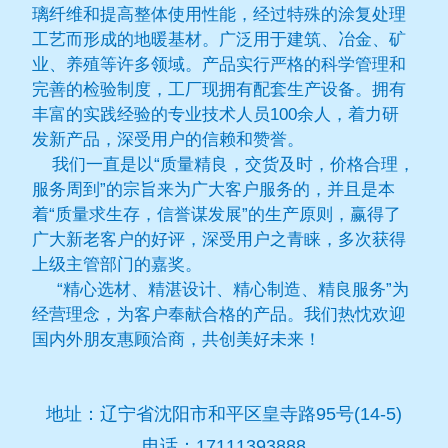
璃纤维和提高整体使用性能，经过特殊的涂复处理
工艺而形成的地暖基材。广泛用于建筑、冶金、矿
业、养殖等许多领域。产品实行严格的科学管理和
完善的检验制度，工厂现拥有配套生产设备。拥有
丰富的实践经验的专业技术人员100余人，着力研
发新产品，深受用户的信赖和赞誉。
我们一直是以“质量精良，交货及时，价格合理，
服务周到”的宗旨来为广大客户服务的，并且是本
着“质量求生存，信誉谋发展”的生产原则，赢得了
广大新老客户的好评，深受用户之青睐，多次获得
上级主管部门的嘉奖。
“精心选材、精湛设计、精心制造、精良服务”为
经营理念，为客户奉献合格的产品。我们热忱欢迎
国内外朋友惠顾洽商，共创美好未来！
地址：辽宁省沈阳市和平区皇寺路95号(14-5)
电话：17111393888