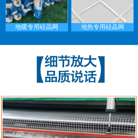
地暖专用硅晶网
地热专用硅晶网