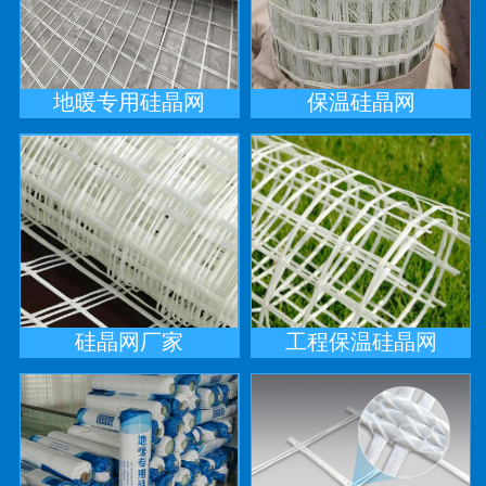
地暖专用硅晶网
保温硅晶网
硅晶网厂家
工程保温硅晶网