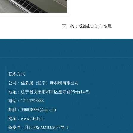
下一条：成都市
走进佳多晟
联系方式
公司：佳多晟（辽宁）新材料有限公司
地址：辽宁省沈阳市和平区皇寺路95号(14-5)
电话：17111393888
邮箱：996018886@qq.com
网址：www.jdscl.cn
备案号：辽ICP备2021009027号-1