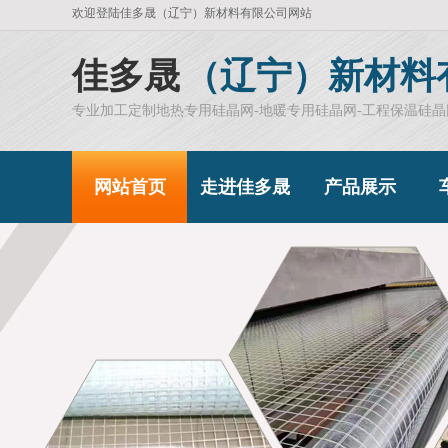
欢迎登陆佳多晟（辽宁）新材料有限公司网站
佳多晟
（辽宁）新材料
专业加工定制地热专用硅晶网-地暖专用硅晶网-工程保温硅晶
网站首页
走进佳多晟
产品展示