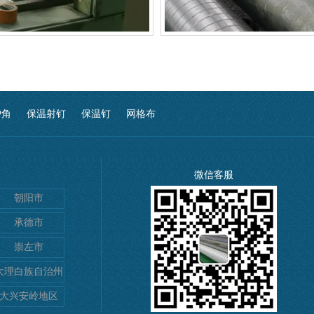
护角
保温射钉
保温钉
网格布
微信客服
朝阳市
承德市
崇左市
大理白族自治州
大兴安岭地区